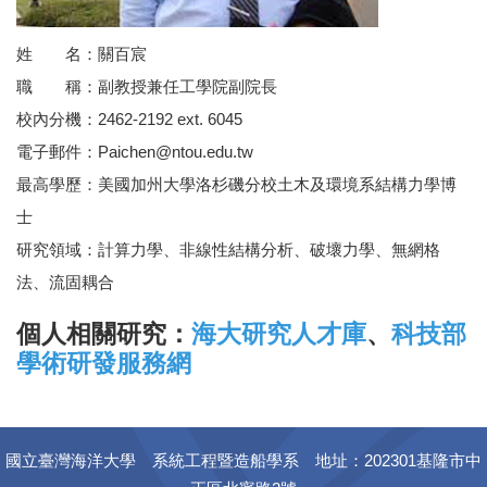
姓 名：關百宸
職 稱：副教授兼任工學院副院長
校內分機：2462-2192 ext. 6045
電子郵件：Paichen@ntou.edu.tw
最高學歷：美國加州大學洛杉磯分校土木及環境系結構力學博
士
研究領域：計算力學、非線性結構分析、破壞力學、無網格
法、流固耦合
個人相關研究：
海大研究人才庫
、
科技部
學術研發服務網
國立臺灣海洋大學 系統工程暨造船學系 地址：202301基隆市中