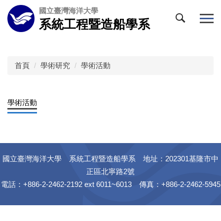
跳
國立臺灣海洋大學
到
系統工程暨造船學系
主
要
內
容
首頁
學術研究
學術活動
區
學術活動
國立臺灣海洋大學 系統工程暨造船學系 地址：202301基隆市中
正區北寧路2號
電話：+886-2-2462-2192 ext 6011~6013 傳真：+886-2-2462-5945