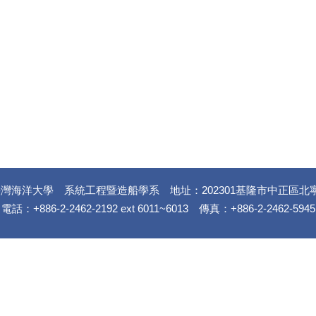
灣海洋大學 系統工程暨造船學系 地址：202301基隆市中正區北
電話：+886-2-2462-2192 ext 6011~6013 傳真：+886-2-2462-5945