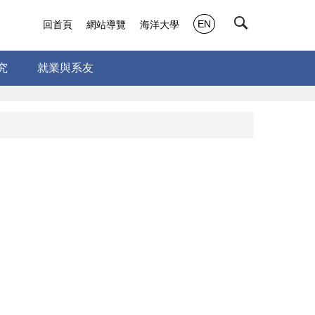
EN
回首頁
網站導覽
海洋大學
究
就業與系友