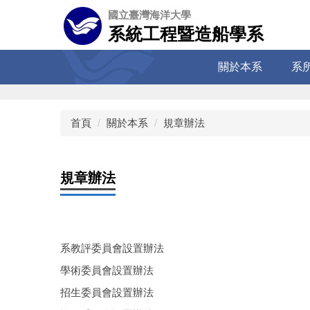
跳
國立臺灣海洋大學
到
系統工程暨造船學系
主
要
關於本系
系
內
容
區
首頁
關於本系
規章辦法
規章辦法
系教評委員會設置辦法
學術委員會設置辦法
招生委員會設置辦法