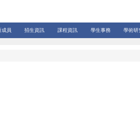
所成員
招生資訊
課程資訊
學生事務
學術研