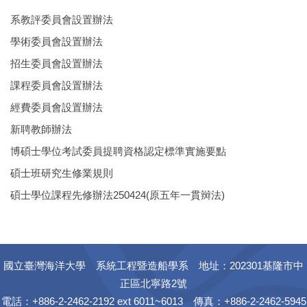
系教評委員會設置辦法
學術委員會設置辦法
招生委員會設置辦法
課程委員會設置辦法
經費委員會設置辦法
新聘教師辦法
博碩士學位考試委員提聘資格認定標準實施要點
碩士班研究生修業規則
碩士學位課程先修辦法250424(原五年一貫辬法)
國立臺灣海洋大學 系統工程暨造船學系 地址：202301基隆市中
正區北寧路2號
電話：+886-2-2462-2192 ext 6011~6013 傳真：+886-2-2462-5945