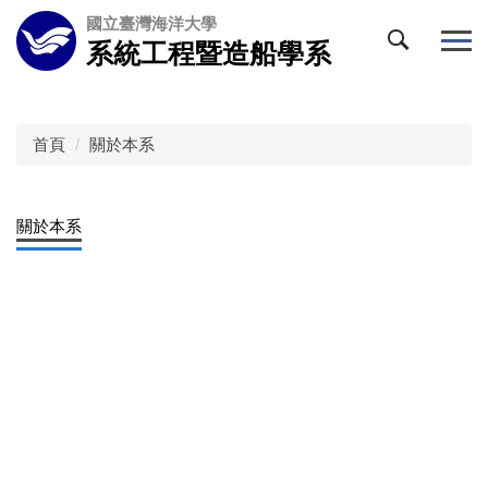
跳
國立臺灣海洋大學
到
系統工程暨造船學系
主
要
內
容
首頁
關於本系
區
關於本系