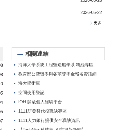
2026-05-26
2026-05-22
更多...
相關連結
海洋大學系統工程暨造船學系 粉絲專區
08
教育部公費留學與各項獎學金報名資訊網
08
海大學術庫
10
空間使用登記
05
IOH 開放個人經驗平台
04
1111研發替代役職缺專區
05
1111人力銀行提供安全職缺資訊
07
【TechNice科技島_AI主播報新聞】