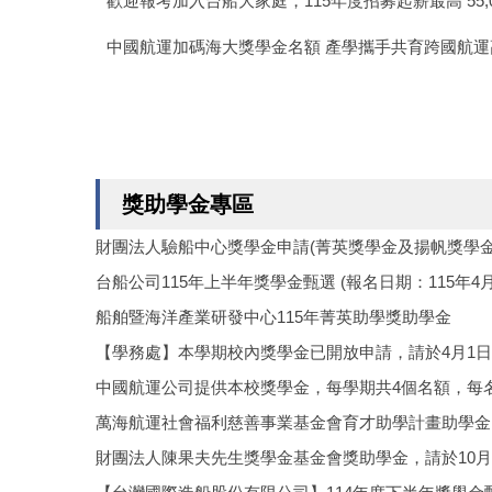
歡迎報考加入台船大家庭，115年度招募起薪最高 55,000
中國航運加碼海大獎學金名額 產學攜手共育跨國航運
獎助學金專區
財團法人驗船中心獎學金申請(菁英獎學金及揚帆獎學金
台船公司115年上半年獎學金甄選 (報名日期：115年4月1
船舶暨海洋產業研發中心115年菁英助學獎助學金
【學務處】本學期校內獎學金已開放申請，請於4月1
中國航運公司提供本校獎學金，每學期共4個名額，每
萬海航運社會福利慈善事業基金會育才助學計畫助學金
財團法人陳果夫先生獎學金基金會獎助學金，請於10月