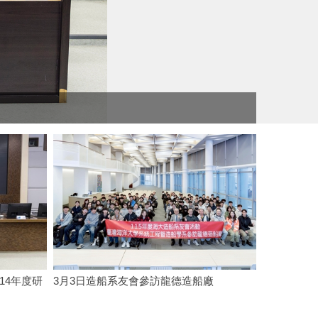
造船系
14年度研
3月3日造船系友會參訪龍德造船廠