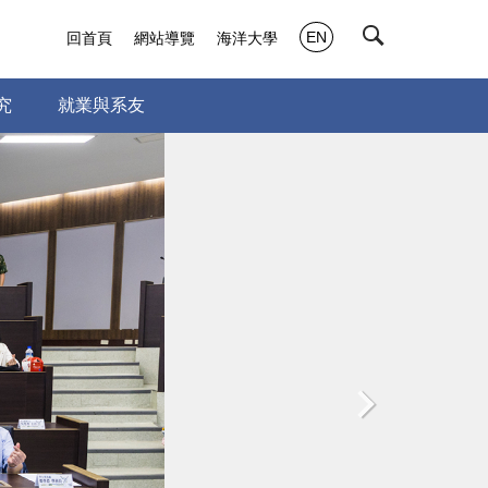
EN
回首頁
網站導覽
海洋大學
究
就業與系友