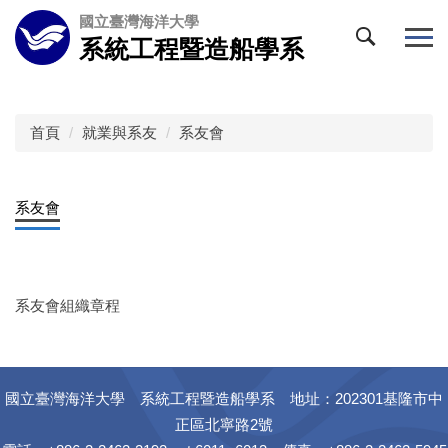
跳
國立臺灣海洋大學
到
系統工程暨造船學系
主
要
內
容
首頁
就業與系友
系友會
區
系友會
系友會組織章程
國立臺灣海洋大學 系統工程暨造船學系 地址：202301基隆市中
正區北寧路2號