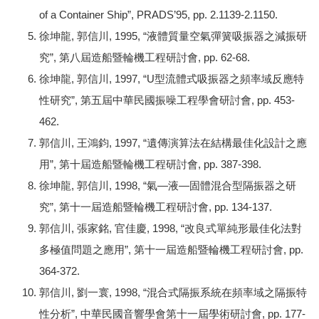
of a Container Ship”, PRADS’95, pp. 2.1139-2.1150.
徐坤龍, 郭信川, 1995, “液體質量空氣彈簧吸振器之減振研
究”, 第八屆造船暨輪機工程研討會, pp. 62-68.
徐坤龍, 郭信川, 1997, “U型流體式吸振器之頻率域反應特
性研究”, 第五屆中華民國振噪工程學會研討會, pp. 453-
462.
郭信川, 王鴻鈞, 1997, “遺傳演算法在結構最佳化設計之應
用”, 第十屆造船暨輪機工程研討會, pp. 387-398.
徐坤龍, 郭信川, 1998, “氣—液—固體混合型隔振器之研
究”, 第十一屆造船暨輪機工程研討會, pp. 134-137.
郭信川, 張家銘, 官佳慶, 1998, “改良式單純形最佳化法對
多極值問題之應用”, 第十一屆造船暨輪機工程研討會, pp.
364-372.
郭信川, 劉一寰, 1998, “混合式隔振系統在頻率域之隔振特
性分析”, 中華民國音響學會第十一屆學術研討會, pp. 177-