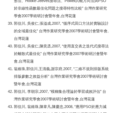
形法、Hooke-Jeeves搜尋法、Powell共軛方向法與PSO
於非線性函數最佳化問題之搜尋特性比較” 台灣作業研究
學會2007學術研討會暨年會,台灣花蓮
郭信川, 吳俊仁,張溢成,2007, “循序式田口方法於實驗設計
的全域最佳化” 台灣作業研究學會2007學術研討會暨年會,
台灣花蓮
郭信川, 吳俊仁,陳奕丞,2007, “使用直交表之迭代式搜尋法
於離散式最佳化” 台灣作業研究學會2007學術研討會暨年
會,台灣花蓮
翁維珠,郭信川,王清義,謝宗府,2007, “二維不規則排版系統
排版參數之效益分析” 台灣作業研究學會2007學術研討會
暨年會,台灣花蓮
郭信川, 李朝宗,2007, “模糊集合理論於學習成效評估” 台
灣作業研究學會2007學術研討會暨年會,台灣花蓮
郭信川, 翁維珠,陳韋凡,陳慶忠,2008, “應用PSO於應力減