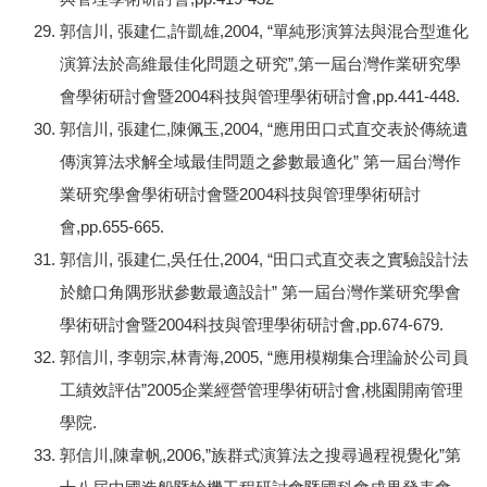
郭信川, 張建仁,許凱雄,2004, “單純形演算法與混合型進化
演算法於高維最佳化問題之研究”,第一屆台灣作業研究學
會學術研討會暨2004科技與管理學術研討會,pp.441-448.
郭信川, 張建仁,陳佩玉,2004, “應用田口式直交表於傳統遺
傳演算法求解全域最佳問題之參數最適化” 第一屆台灣作
業研究學會學術研討會暨2004科技與管理學術研討
會,pp.655-665.
郭信川, 張建仁,吳任仕,2004, “田口式直交表之實驗設計法
於艙口角隅形狀參數最適設計” 第一屆台灣作業研究學會
學術研討會暨2004科技與管理學術研討會,pp.674-679.
郭信川, 李朝宗,林青海,2005, “應用模糊集合理論於公司員
工績效評估”2005企業經營管理學術研討會,桃園開南管理
學院.
郭信川,陳韋帆,2006,”族群式演算法之搜尋過程視覺化”第