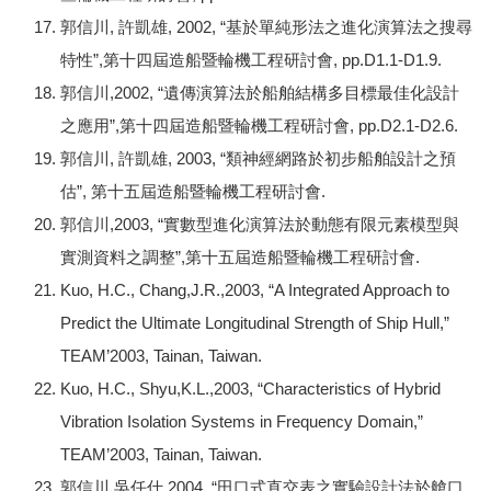
郭信川, 許凱雄, 2002, “基於單純形法之進化演算法之搜尋
特性”,第十四屆造船暨輪機工程研討會, pp.D1.1-D1.9.
郭信川,2002, “遺傳演算法於船舶結構多目標最佳化設計
之應用”,第十四屆造船暨輪機工程研討會, pp.D2.1-D2.6.
郭信川, 許凱雄, 2003, “類神經網路於初步船舶設計之預
估”, 第十五屆造船暨輪機工程研討會.
郭信川,2003, “實數型進化演算法於動態有限元素模型與
實測資料之調整”,第十五屆造船暨輪機工程研討會.
Kuo, H.C., Chang,J.R.,2003, “A Integrated Approach to
Predict the Ultimate Longitudinal Strength of Ship Hull,”
TEAM’2003, Tainan, Taiwan.
Kuo, H.C., Shyu,K.L.,2003, “Characteristics of Hybrid
Vibration Isolation Systems in Frequency Domain,”
TEAM’2003, Tainan, Taiwan.
郭信川,吳任仕,2004, “田口式直交表之實驗設計法於艙口