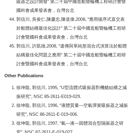
緩器之設計開發” 第二十屆中國造船暨輪機工程研討會暨
國科會成果發表會，台灣台北
郭信川, 吳俊仁,陳慶忠,陳道偉,2008, “應用循序式直交表
於船體結構最佳化設計” 第二十屆中國造船暨輪機工程研
討會暨國科會成果發表會，台灣台北
郭信川, 許凱雄,2008, “遺傳與單純形混合式演算法於船體
結構最佳化問題之應用” 第二十屆中國造船暨輪機工程研
討會暨國科會成果發表會，台灣台北
Other Publications
徐坤龍, 郭信川, 1995, “U型流體式吸振器對機艙結構之減
振研究”, NSC 85-2611-E019-029.
徐坤龍, 郭信川, 1996, “液體質量—空氣彈簧吸振器之減振
研究”, NSC 86-2611-E-019-006.
徐坤龍, 郭信川, 1997, “氣—液—固體混合型隔振器之研
究”, NSC 87-2611-E-019-027.