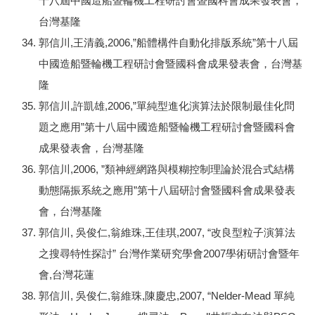
十八屆中國造船暨輪機工程研討會暨國科會成果發表會，
台灣基隆
郭信川,王清義,2006,”船體構件自動化排版系統”第十八屆
中國造船暨輪機工程研討會暨國科會成果發表會，台灣基
隆
郭信川,許凱雄,2006,”單純型進化演算法於限制最佳化問
題之應用”第十八屆中國造船暨輪機工程研討會暨國科會
成果發表會，台灣基隆
郭信川,2006, ”類神經網路與模糊控制理論於混合式結構
動態隔振系統之應用”第十八屆研討會暨國科會成果發表
會，台灣基隆
郭信川, 吳俊仁,翁維珠,王佳琪,2007, “改良型粒子演算法
之搜尋特性探討” 台灣作業研究學會2007學術研討會暨年
會,台灣花蓮
郭信川, 吳俊仁,翁維珠,陳慶忠,2007, “Nelder-Mead 單純