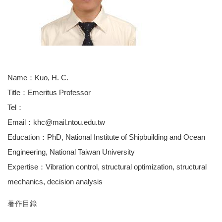
Name：Kuo, H. C.
Title：Emeritus Professor
Tel：
Email：khc@mail.ntou.edu.tw
Education：PhD, National Institute of Shipbuilding and Ocean
Engineering, National Taiwan University
Expertise：Vibration control, structural optimization, structural
mechanics, decision analysis
著作目錄