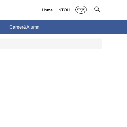
中文
Home
NTOU
Career&Alumni