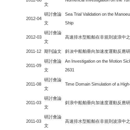
文
研討會論
Sea Trial Validation on the Manoe
2012-04
文
Ship
研討會論
2012-03
高速排水型船舶在非規則波浪中之時
文
2011-12
期刊論文
斜浪中船舶垂向加速度運動反應
研討會論
An Investigation on the Motion Si
2011-09
文
2631
研討會論
2011-08
Time Domain Simulation of a High
文
研討會論
2011-03
斜浪中船舶垂向加速度運動反應
文
研討會論
2011-03
高速排水型船舶在非規則波浪中之時
文