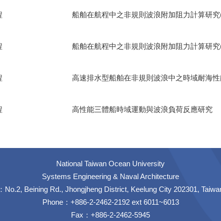
程
船舶在航程中之非規則波浪附加阻力計算研究(I
程
船舶在航程中之非規則波浪附加阻力計算研究(I
程
高速排水型船舶在非規則波浪中之時域耐海性
程
高性能三體船時域運動與波浪負荷反應研究
National Taiwan Ocean University
Systems Engineering & Naval Architecture
No.2, Beining Rd., Jhongjheng District, Keelung City 202301, Taiwa
Phone：+886-2-2462-2192 ext 6011~6013
Fax：+886-2-2462-5945