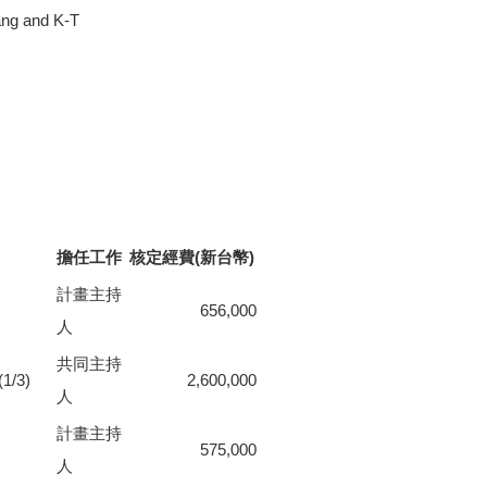
ang and K-T
擔任工作
核定經費(新台幣)
計畫主持
656,000
人
共同主持
/3)
2,600,000
人
計畫主持
575,000
人