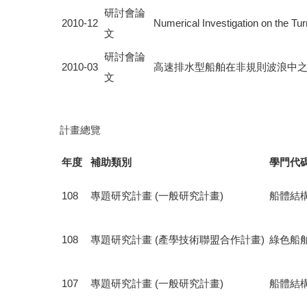
研討會論
2010-12
Numerical Investigation on the Tur
文
研討會論
2010-03
高速排水型船舶在非規則波浪中之時
文
計畫總覽
年度
補助類別
學門代
108
專題研究計畫 (一般研究計畫)
船體結
108
專題研究計畫 (產學技術聯盟合作計畫)
綠色船
107
專題研究計畫 (一般研究計畫)
船體結