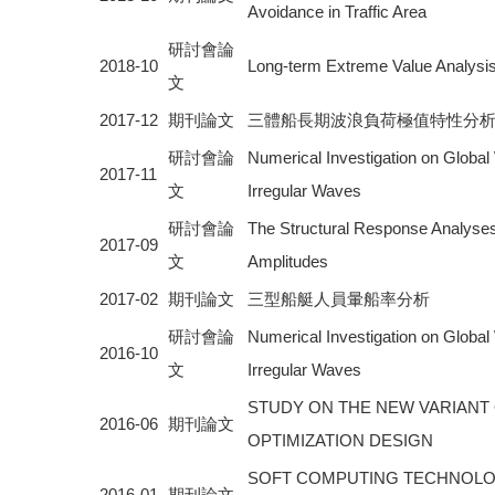
Avoidance in Traffic Area
研討會論
2018-10
Long-term Extreme Value Analysi
文
2017-12
期刊論文
三體船長期波浪負荷極值特性分
研討會論
Numerical Investigation on Globa
2017-11
文
Irregular Waves
研討會論
The Structural Response Analyses
2017-09
文
Amplitudes
2017-02
期刊論文
三型船艇人員暈船率分析
研討會論
Numerical Investigation on Globa
2016-10
文
Irregular Waves
STUDY ON THE NEW VARIANT
2016-06
期刊論文
OPTIMIZATION DESIGN
SOFT COMPUTING TECHNOLOG
2016-01
期刊論文