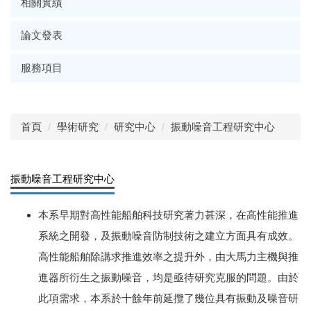
相關實績
論文發表
服務項目
首頁
學術研究
研究中心
振動噪音工程研究中心
振動噪音工程研究中心
本系早期對高性能船舶科技研究著力甚深，在高性能推進
系統之開發，及振動噪音防制技術之建立方面具有成效。
高性能船舶除講求推進效率之提升外，由大馬力主機與推
進器所衍生之振動噪音，均是亟待研究克服的問題。由於
此項需求，本系於十餘年前延攬了幾位具有振動及噪音研