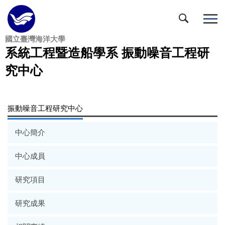
跳
到
主
國立臺灣海洋大學
要
系統工程暨造船學系 振動噪音工程研
內
容
究中心
區
振動噪音工程研究中心
中心簡介
中心成員
研究項目
研究成果