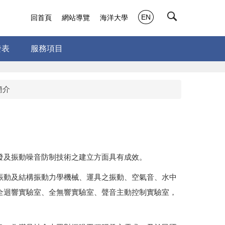
EN
回首頁
網站導覽
海洋大學
發表
服務項目
簡介
發及振動噪音防制技術之建立方面具有成效。
振動及結構振動力學機械、運具之振動、空氣音、水中
全迴響實驗室、全無響實驗室、聲音主動控制實驗室，