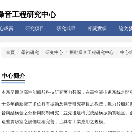
噪音工程研究中心
心成員
研究項目
研究成果
相關實績
論文
首頁
學術研究
研究中心
振動噪音工程研究中心
中心
中心簡介
本系早期於高性能船舶科技研究著力甚深，在高性能推進系統之開
十多年前延攬了多位具有振動及噪音研究專長之教授，致力於船舶
音與結構音之分析與防制研究，並先後建構完成結構振動實驗室、
這些實驗室之設備堪稱完善，且具有工業應用之規模。