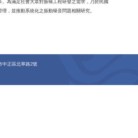
多。為滿足社會大眾對振噪工程研發之需求，乃於民國
管理，並推動系統化之振動噪音問題相關研究。
市中正區北寧路2號