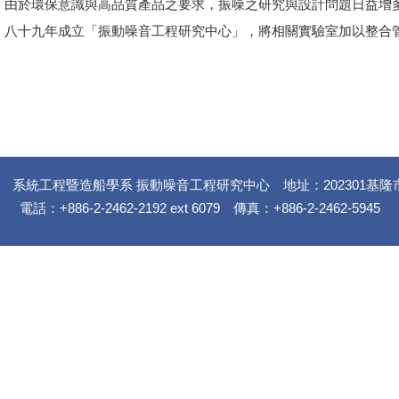
由於環保意識與高品質產品之要求，振噪之研究與設計問題日益增
八十九年成立「振動噪音工程研究中心」，將相關實驗室加以整合
 系統工程暨造船學系 振動噪音工程研究中心 地址：202301基隆
電話：+886-2-2462-2192 ext 6079 傳真：+886-2-2462-5945