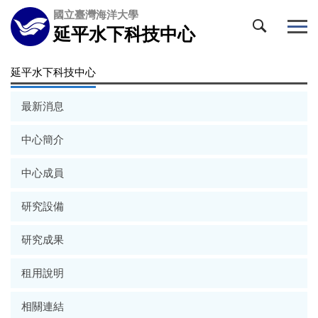
跳
國立臺灣海洋大學
到
延平水下科技中心
主
要
延平水下科技中心
內
容
區
最新消息
中心簡介
中心成員
研究設備
研究成果
租用說明
相關連結